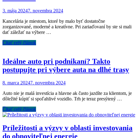
3. mája 2024
7. novembra 2024
Kancelária je miestom, ktoré by malo byť dostatočne
zorganizované, moderné a kreatívne. Pri zariaďovaní by ste si mali
dať záležať na výbere …
Čítať celý článok
Ideálne auto pri podnikaní? Takto
postupujte pri výbere auta na dlhé trasy
8. marca 2024
7. novembra 2024
Auto nie je malá investícia a hlavne ak často jazdíte za klientom, je
dôležité kúpiť si spoľahlivé vozidlo. Trh je teraz presýtený …
Čítať celý článok
Príležitosti a výzvy v oblasti investovania
do obnoviteľnej energie