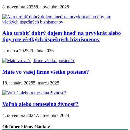
8. novembra 2025
8. novembra 2025
Ako urobiť dobrý dojem hneď na prvýkrát alebo
tipy pre všetkých úspešných biznismenov
2. marca 2025
29. júna 2026
Máte vo vašej firme všetko poistené?
18. januára 2025
5. marca 2025
Voľná alebo remeselná živnosť?
4. novembra 2024
7. novembra 2024
Obľúbené témy článkov