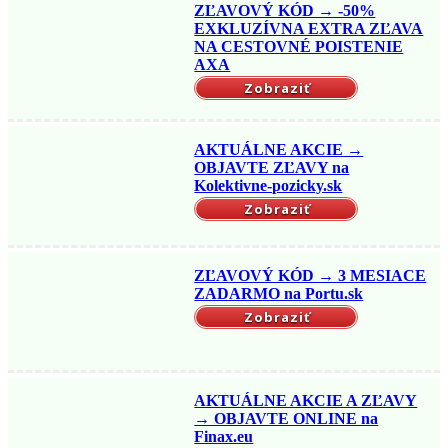
ZĽAVOVÝ KÓD → -50%
EXKLUZÍVNA EXTRA ZĽAVA
NA CESTOVNÉ POISTENIE
AXA
Zobraziť
AKTUÁLNE AKCIE →
OBJAVTE ZĽAVY na
Kolektivne-pozicky.sk
Zobraziť
ZĽAVOVÝ KÓD → 3 MESIACE
ZADARMO na Portu.sk
Zobraziť
AKTUÁLNE AKCIE A ZĽAVY
→ OBJAVTE ONLINE na
Finax.eu