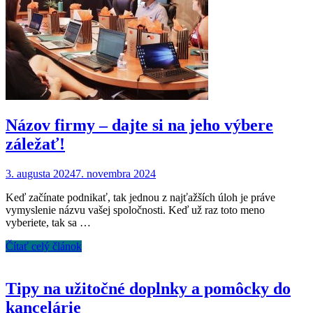
Názov firmy – dajte si na jeho výbere
záležať!
3. augusta 2024
7. novembra 2024
Keď začínate podnikať, tak jednou z najťažších úloh je práve
vymyslenie názvu vašej spoločnosti. Keď už raz toto meno
vyberiete, tak sa …
Čítať celý článok
Tipy na užitočné doplnky a pomôcky do
kancelárie