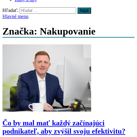
Hľadať:
Hlavné menu
Značka: Nakupovanie
Čo by mal mať každý začínajúci
podnikateľ, aby zvýšil svoju efektivitu?