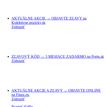
AKTUÁLNE AKCIE → OBJAVTE ZĽAVY na
Kolektivne-pozicky.sk
Zobraziť
ZĽAVOVÝ KÓD → 3 MESIACE ZADARMO na Portu.sk
Zobraziť
AKTUÁLNE AKCIE A ZĽAVY → OBJAVTE ONLINE
na Finax.eu
Zobraziť
Pozrieť ďalšie