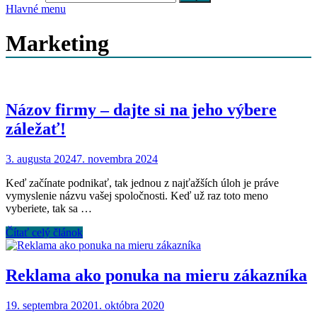
Hlavné menu
Marketing
Názov firmy – dajte si na jeho výbere
záležať!
3. augusta 2024
7. novembra 2024
Keď začínate podnikať, tak jednou z najťažších úloh je práve
vymyslenie názvu vašej spoločnosti. Keď už raz toto meno
vyberiete, tak sa …
Čítať celý článok
Reklama ako ponuka na mieru zákazníka
19. septembra 2020
1. októbra 2020