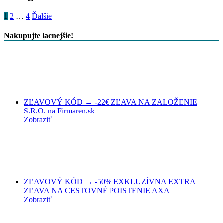
1
2
…
4
Ďalšie
Nakupujte lacnejšie!
ZĽAVOVÝ KÓD → -22€ ZĽAVA NA ZALOŽENIE
S.R.O. na Firmaren.sk
Zobraziť
ZĽAVOVÝ KÓD → -50% EXKLUZÍVNA EXTRA
ZĽAVA NA CESTOVNÉ POISTENIE AXA
Zobraziť