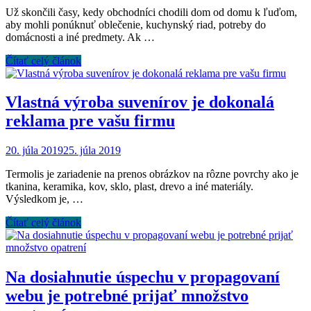
Už skončili časy, kedy obchodníci chodili dom od domu k ľuďom,
aby mohli ponúknuť oblečenie, kuchynský riad, potreby do
domácnosti a iné predmety. Ak …
Čítať celý článok
Vlastná výroba suvenírov je dokonalá
reklama pre vašu firmu
20. júla 2019
25. júla 2019
Termolis je zariadenie na prenos obrázkov na rôzne povrchy ako je
tkanina, keramika, kov, sklo, plast, drevo a iné materiály.
Výsledkom je, …
Čítať celý článok
Na dosiahnutie úspechu v propagovaní
webu je potrebné prijať množstvo