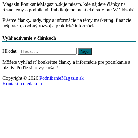
Magazín PonikanieMagazin.sk je miesto, kde nájdete články na
rôzne témy o podnikaní. Publikujeme praktické rady pre Váš biznis!
Píšeme články, rady, tipy a informácie na témy marketing, financie,
inšpirácia, osobný rozvoj a praktické informácie.
Vyhľadávanie v článkoch
Hľadať:
Môžete vyhľadať konkrétne články a informácie pre podnikanie a
biznis. Poďte si to vyskúšať!
Copyright © 2026
PodnikanieMagazin.sk
Kontakt na redakciu