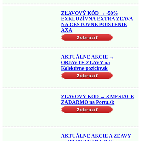
ZĽAVOVÝ KÓD → -50%
EXKLUZÍVNA EXTRA ZĽAVA
NA CESTOVNÉ POISTENIE
AXA
Zobraziť
AKTUÁLNE AKCIE →
OBJAVTE ZĽAVY na
Kolektivne-pozicky.sk
Zobraziť
ZĽAVOVÝ KÓD → 3 MESIACE
ZADARMO na Portu.sk
Zobraziť
AKTUÁLNE AKCIE A ZĽAVY