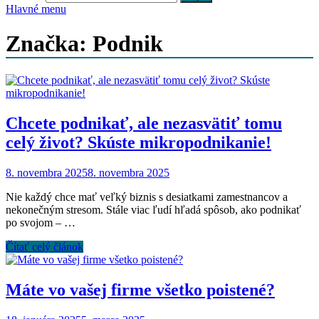
Hlavné menu
Značka: Podnik
Chcete podnikať, ale nezasvätiť tomu
celý život? Skúste mikropodnikanie!
8. novembra 2025
8. novembra 2025
Nie každý chce mať veľký biznis s desiatkami zamestnancov a
nekonečným stresom. Stále viac ľudí hľadá spôsob, ako podnikať
po svojom – …
Čítať celý článok
Máte vo vašej firme všetko poistené?