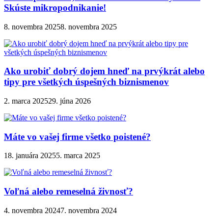
Skúste mikropodnikanie!
8. novembra 2025
8. novembra 2025
Ako urobiť dobrý dojem hneď na prvýkrát alebo
tipy pre všetkých úspešných biznismenov
2. marca 2025
29. júna 2026
Máte vo vašej firme všetko poistené?
18. januára 2025
5. marca 2025
Voľná alebo remeselná živnosť?
4. novembra 2024
7. novembra 2024