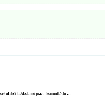
 ktoré uľahčí každodennú prácu, komunikáciu …