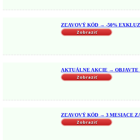
ZĽAVOVÝ KÓD → -50% EXKLUZ
Zobraziť
AKTUÁLNE AKCIE → OBJAVTE ZĽA
Zobraziť
ZĽAVOVÝ KÓD → 3 MESIACE ZA
Zobraziť