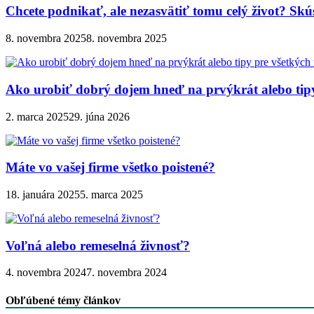
Chcete podnikať, ale nezasvätiť tomu celý život? Sk
8. novembra 2025
8. novembra 2025
Ako urobiť dobrý dojem hneď na prvýkrát alebo tip
2. marca 2025
29. júna 2026
Máte vo vašej firme všetko poistené?
18. januára 2025
5. marca 2025
Voľná alebo remeselná živnosť?
4. novembra 2024
7. novembra 2024
Obľúbené témy článkov