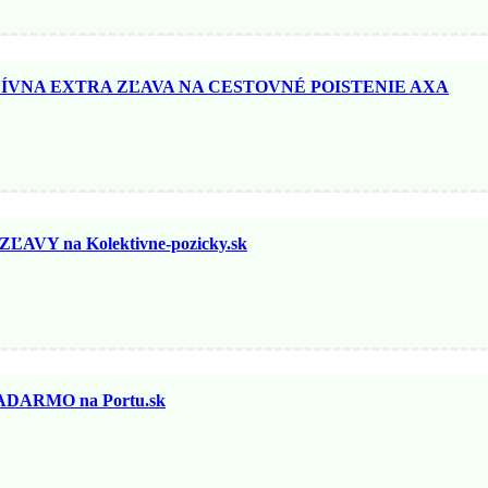
ÍVNA EXTRA ZĽAVA NA CESTOVNÉ POISTENIE AXA
VY na Kolektivne-pozicky.sk
DARMO na Portu.sk