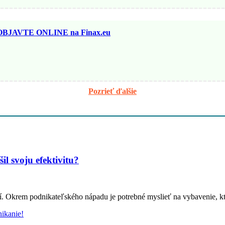
JAVTE ONLINE na Finax.eu
Pozrieť ďalšie
l svoju efektivitu?
utí. Okrem podnikateľského nápadu je potrebné myslieť na vybavenie,