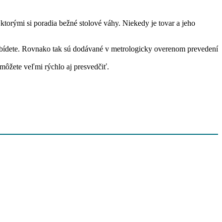
ktorými si poradia bežné stolové váhy. Niekedy je tovar a jeho
aobídete. Rovnako tak sú dodávané v metrologicky overenom prevedení
môžete veľmi rýchlo aj presvedčiť.