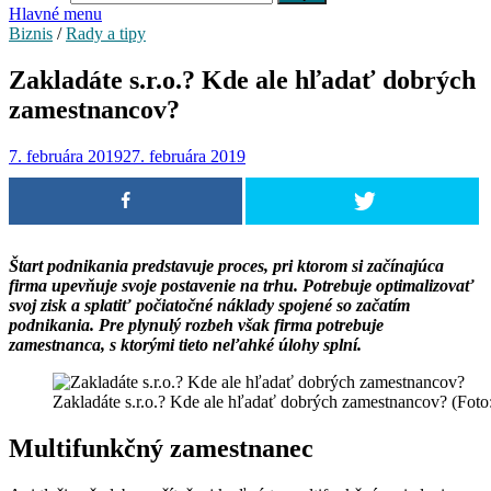
Hlavné menu
Biznis
/
Rady a tipy
Zakladáte s.r.o.? Kde ale hľadať dobrých
zamestnancov?
7. februára 2019
27. februára 2019
Štart podnikania predstavuje proces, pri ktorom si začínajúca
firma upevňuje svoje postavenie na trhu. Potrebuje optimalizovať
svoj zisk a splatiť počiatočné náklady spojené so začatím
podnikania. Pre plynulý rozbeh však firma potrebuje
zamestnanca, s ktorými tieto neľahké úlohy splní.
Zakladáte s.r.o.? Kde ale hľadať dobrých zamestnancov? (Foto
Multifunkčný zamestnanec