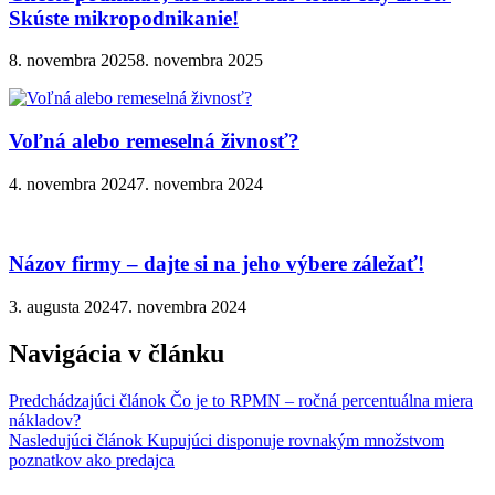
Skúste mikropodnikanie!
8. novembra 2025
8. novembra 2025
Voľná alebo remeselná živnosť?
4. novembra 2024
7. novembra 2024
Názov firmy – dajte si na jeho výbere záležať!
3. augusta 2024
7. novembra 2024
Navigácia v článku
Predchádzajúci článok
Čo je to RPMN – ročná percentuálna miera
nákladov?
Nasledujúci článok
Kupujúci disponuje rovnakým množstvom
poznatkov ako predajca