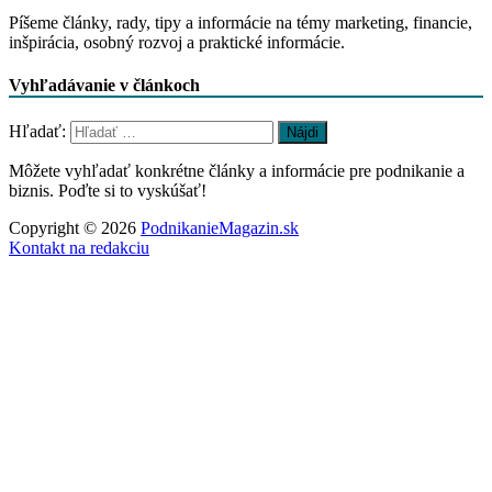
Píšeme články, rady, tipy a informácie na témy marketing, financie,
inšpirácia, osobný rozvoj a praktické informácie.
Vyhľadávanie v článkoch
Hľadať:
Môžete vyhľadať konkrétne články a informácie pre podnikanie a
biznis. Poďte si to vyskúšať!
Copyright © 2026
PodnikanieMagazin.sk
Kontakt na redakciu