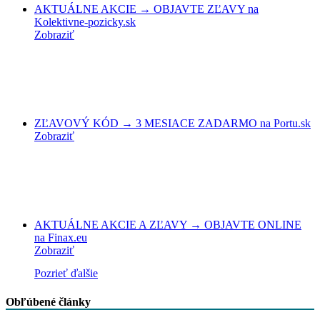
AKTUÁLNE AKCIE → OBJAVTE ZĽAVY na
Kolektivne-pozicky.sk
Zobraziť
ZĽAVOVÝ KÓD → 3 MESIACE ZADARMO na Portu.sk
Zobraziť
AKTUÁLNE AKCIE A ZĽAVY → OBJAVTE ONLINE
na Finax.eu
Zobraziť
Pozrieť ďalšie
Obľúbené články