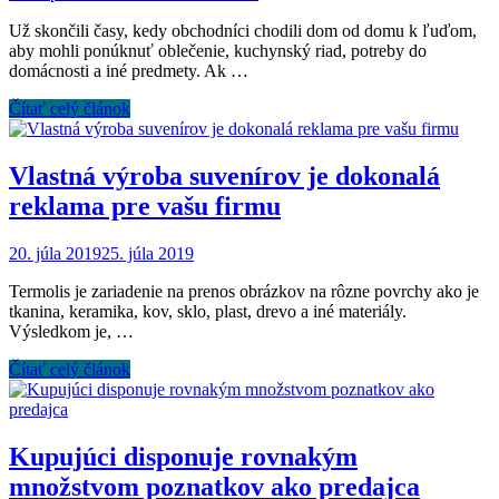
Už skončili časy, kedy obchodníci chodili dom od domu k ľuďom,
aby mohli ponúknuť oblečenie, kuchynský riad, potreby do
domácnosti a iné predmety. Ak …
Čítať celý článok
Vlastná výroba suvenírov je dokonalá
reklama pre vašu firmu
20. júla 2019
25. júla 2019
Termolis je zariadenie na prenos obrázkov na rôzne povrchy ako je
tkanina, keramika, kov, sklo, plast, drevo a iné materiály.
Výsledkom je, …
Čítať celý článok
Kupujúci disponuje rovnakým
množstvom poznatkov ako predajca