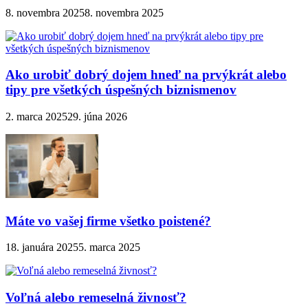
8. novembra 2025
8. novembra 2025
Ako urobiť dobrý dojem hneď na prvýkrát alebo
tipy pre všetkých úspešných biznismenov
2. marca 2025
29. júna 2026
Máte vo vašej firme všetko poistené?
18. januára 2025
5. marca 2025
Voľná alebo remeselná živnosť?