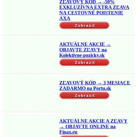
ZĽAVOVÝ KÓD → -50%
EXKLUZÍVNA EXTRA ZĽAVA
NA CESTOVNÉ POISTENIE
AXA
Zobraziť
AKTUÁLNE AKCIE →
OBJAVTE ZĽAVY na
Kolektivne-pozicky.sk
Zobraziť
ZĽAVOVÝ KÓD → 3 MESIACE
ZADARMO na Portu.sk
Zobraziť
AKTUÁLNE AKCIE A ZĽAVY
→ OBJAVTE ONLINE na
Finax.eu