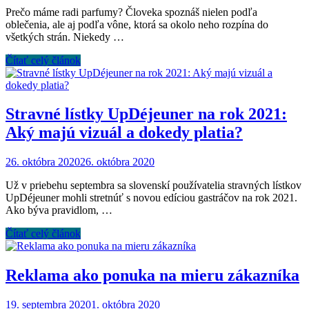
Prečo máme radi parfumy? Človeka spoznáš nielen podľa
oblečenia, ale aj podľa vône, ktorá sa okolo neho rozpína do
všetkých strán. Niekedy …
Čítať celý článok
Stravné lístky UpDéjeuner na rok 2021:
Aký majú vizuál a dokedy platia?
26. októbra 2020
26. októbra 2020
Už v priebehu septembra sa slovenskí používatelia stravných lístkov
UpDéjeuner mohli stretnúť s novou edíciou gastráčov na rok 2021.
Ako býva pravidlom, …
Čítať celý článok
Reklama ako ponuka na mieru zákazníka
19. septembra 2020
1. októbra 2020